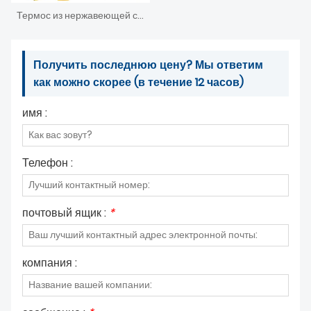
Термос из нержавеющей стали с термосом для воды
Получить последнюю цену? Мы ответим
как можно скорее (в течение 12 часов)
имя :
Телефон :
почтовый ящик :
*
компания :