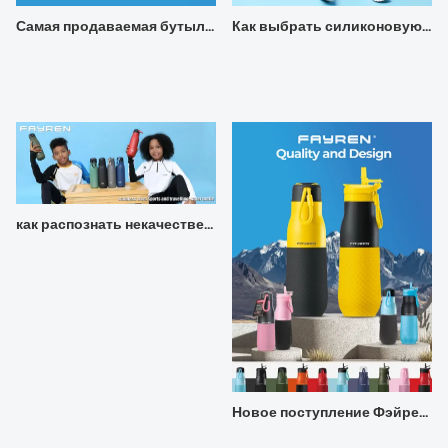
Самая продаваемая бутылка для воды Фэйрен из нержавеющей стали.
Как выбрать силиконовую бутылку для воды, подходящую для детей?
как распознать некачественные термобутылки?
Новое поступление Фэйрен 2024 из нержавеющей стали, вакуумная бутылка