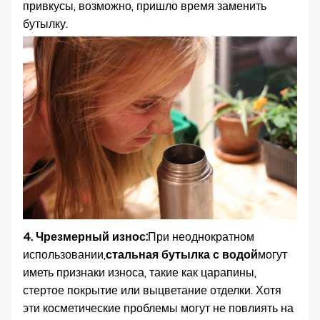
привкусы, возможно, пришло время заменить
бутылку.
4. Чрезмерный износ:
При неоднократном
использовании,
стальная бутылка с водой
могут
иметь признаки износа, такие как царапины,
стертое покрытие или выцветание отделки. Хотя
эти косметические проблемы могут не повлиять на