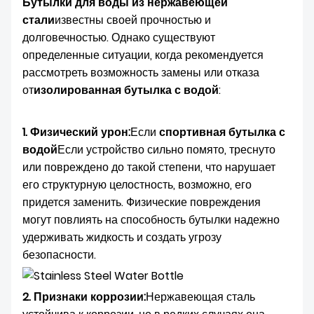
Бутылки для воды из нержавеющей
О НАС
стали
известны своей прочностью и
долговечностью. Однако существуют
определенные ситуации, когда рекомендуется
рассмотреть возможность замены или отказа
от
изолированная бутылка с водой
:
1. Физический урон:
Если
спортивная бутылка с
водой
Если устройство сильно помято, треснуто
или повреждено до такой степени, что нарушает
его структурную целостность, возможно, его
придется заменить. Физические повреждения
могут повлиять на способность бутылки надежно
удерживать жидкость и создать угрозу
безопасности.
2. Признаки коррозии:
Нержавеющая сталь