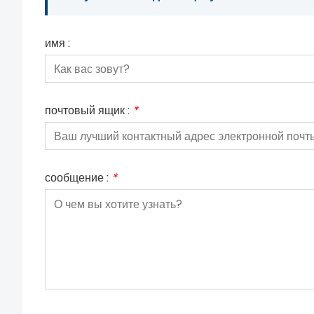
имя :
почтовый ящик :
*
сообщение :
*