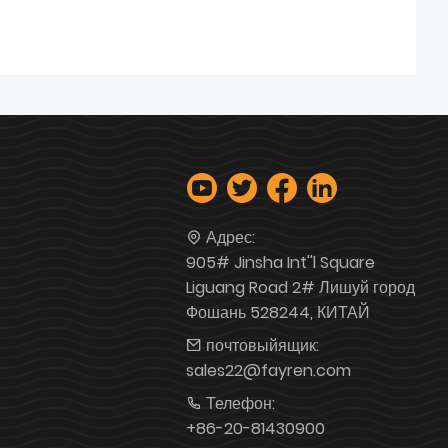
Адрес:
905# Jinsha Int''l Square
Liguang Road 2# Лишуй город
Фошань 528244, КИТАЙ
почтовыйящик:
sales22@fayren.com
Телефон:
+86-20-81430900