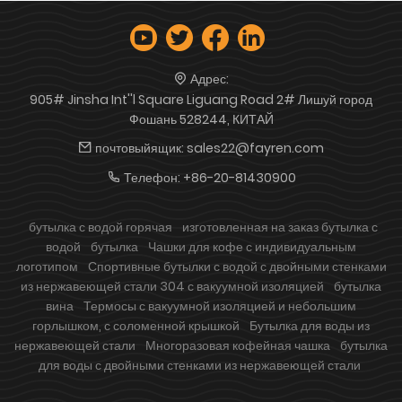
Адрес:
905# Jinsha Int''l Square Liguang Road 2# Лишуй город
Фошань 528244, КИТАЙ
почтовыйящик:
sales22@fayren.com
Телефон:
+86-20-81430900
бутылка с водой горячая
изготовленная на заказ бутылка с
водой
бутылка
Чашки для кофе с индивидуальным
логотипом
Спортивные бутылки с водой с двойными стенками
из нержавеющей стали 304 с вакуумной изоляцией
бутылка
вина
Термосы с вакуумной изоляцией и небольшим
горлышком, с соломенной крышкой
Бутылка для воды из
нержавеющей стали
Многоразовая кофейная чашка
бутылка
для воды с двойными стенками из нержавеющей стали