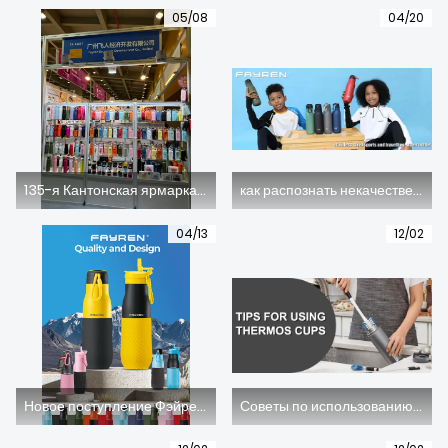
05/08
04/20
135-я Кантонская ярмарка Фэйрен 2024, новые складные бутылки для воды очень популярны.
как распознать некачественные термобутылки?
04/13
12/02
Новое поступление Фэйрен 2024 из нержавеющей стали, вакуумная бутылка
Советы по использованию термосов