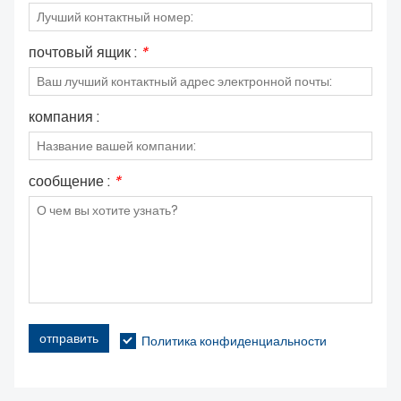
почтовый ящик :
*
компания :
сообщение :
*
отправить
Политика конфиденциальности