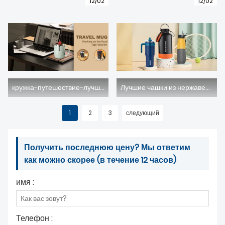
12/02
12/02
кружка-путешествие-лучший выбор для работы в дороге
Лучшие чашки из нержавеющей стали для ваших нужд
1
2
3
следующий
Получить последнюю цену? Мы ответим
как можно скорее (в течение 12 часов)
имя :
Телефон :