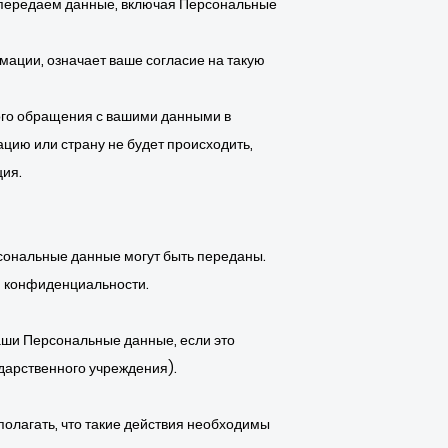
ы передаем данные, включая Персональные
ации, означает ваше согласие на такую
ого обращения с вашими данными в
цию или страну не будет происходить,
ция.
рсональные данные могут быть переданы.
и конфиденциальности.
аши Персональные данные, если это
ударственного учреждения).
олагать, что такие действия необходимы