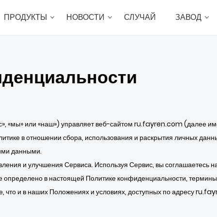
ПРОДУКТЫ
НОВОСТИ
СЛУЧАЙ
ЗАВОД
иденциальности
с», «мы» или «наш») управляет веб-сайтом ru.fayren.com (далее и
итике в отношении сбора, использования и раскрытия личных данн
тими данными.
ления и улучшения Сервиса. Используя Сервис, вы соглашаетесь н
 не определено в настоящей Политике конфиденциальности, термин
, что и в наших Положениях и условиях, доступных по адресу ru.fa