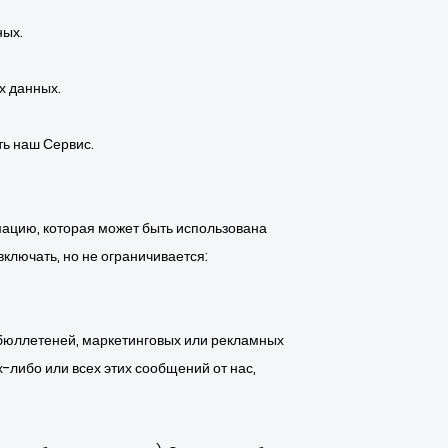
ных.
х данных.
ть наш Сервис.
ацию, которая может быть использована
ключать, но не ограничивается:
бюллетеней, маркетинговых или рекламных
-либо или всех этих сообщений от нас,