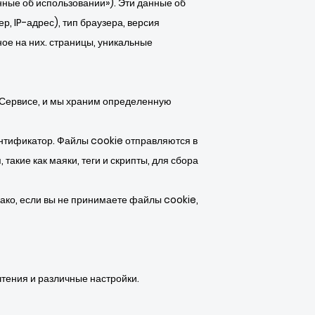
нные об использовании»). Эти данные об
, IP-адрес), тип браузера, версия
ое на них. страницы, уникальные
 Сервисе, и мы храним определенную
нтификатор. Файлы cookie отправляются в
такие как маяки, теги и скрипты, для сбора
нако, если вы не принимаете файлы cookie,
тения и различные настройки.