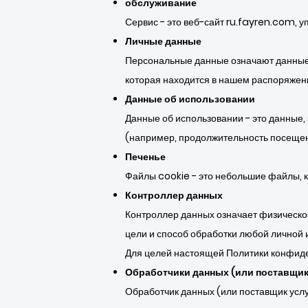
обслуживание
Сервис - это веб-сайт ru.fayren.com, 
Личные данные
Персональные данные означают данные 
которая находится в нашем распоряжен
Данные об использовании
Данные об использовании - это данные,
(например, продолжительность посещен
Печенье
Файлы cookie - это небольшие файлы, к
Контроллер данных
Контроллер данных означает физическое
цели и способ обработки любой личной
Для целей настоящей Политики конфид
Обработчики данных (или поставщик
Обработчик данных (или поставщик усл