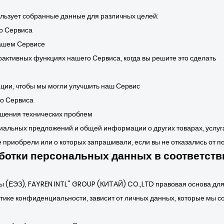
ользует собранные данные для различных целей:
о Сервиса
нашем Сервисе
рактивных функциях нашего Сервиса, когда вы решите это сделать
ции, чтобы мы могли улучшить наш Сервис
го Сервиса
ешения технических проблем
иальных предложений и общей информации о других товарах, услуга
е приобрели или о которых запрашивали, если вы не отказались от 
ботки персональных данных в соответст
ы (ЕЭЗ), FAYREN INTL'' GROUP (КИТАЙ) CO.,LTD правовая основа дл
ке конфиденциальности, зависит от личных данных, которые мы соб