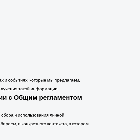
х и событиях, которые мы предлагаем,
получения такой информации.
вии с Общим регламентом
я сбора и использования личной
ираем, и конкретного контекста, в котором