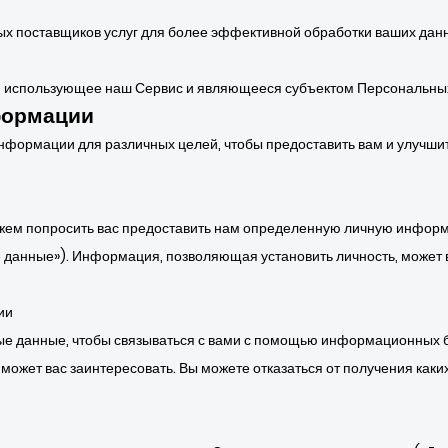
ых поставщиков услуг для более эффективной обработки ваших дан
о, использующее наш Сервис и являющееся субъектом Персональны
формации
нформации для различных целей, чтобы предоставить вам и улучши
жем попросить вас предоставить нам определенную личную информ
 данные»). Информация, позволяющая установить личность, может в
ии
е данные, чтобы связываться с вами с помощью информационных 
ожет вас заинтересовать. Вы можете отказаться от получения каких