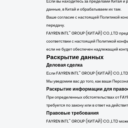
Если вы находитесь за пределами Китая и
данные, в Китай и обрабатываем их там.
Ваше согласие с настоящей Политикой кон
передачу.
FAYREN INTL'' GROUP (КИТАЙ) CO.,LTD пре
соответствии с настоящей Политикой конф
если не будет обеспечен надлежащий конт
Раскрытие данных
Деловая сделка
Если FAYREN INTL'' GROUP (КИТАЙ) CO.,LTD
Мы уведомим вас до того, как ваши Персо
Раскрытие информации для право
При определенных обстоятельствах от FAY
требуется по закону или в ответ на действ
Правовые требования
FAYREN INTL'' GROUP (КИТАЙ) CO.,LTD може