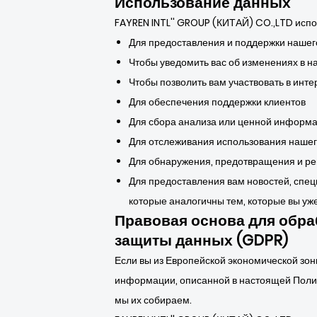
Использование данных
FAYREN INTL'' GROUP (КИТАЙ) CO.,LTD исп
Для предоставления и поддержки нашег
Чтобы уведомить вас об изменениях в 
Чтобы позволить вам участвовать в инте
Для обеспечения поддержки клиентов
Для сбора анализа или ценной информа
Для отслеживания использования наше
Для обнаружения, предотвращения и р
Для предоставления вам новостей, спец
которые аналогичны тем, которые вы уж
Правовая основа для обра
защиты данных (GDPR)
Если вы из Европейской экономической зон
информации, описанной в настоящей Полити
мы их собираем.