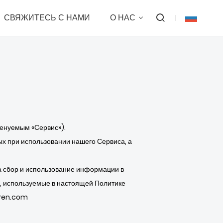
СВЯЖИТЕСЬ С НАМИ
О НАС
менуемым «Сервис»).
ых при использовании нашего Сервиса, а
а сбор и использование информации в
ы, используемые в настоящей Политике
yren.com