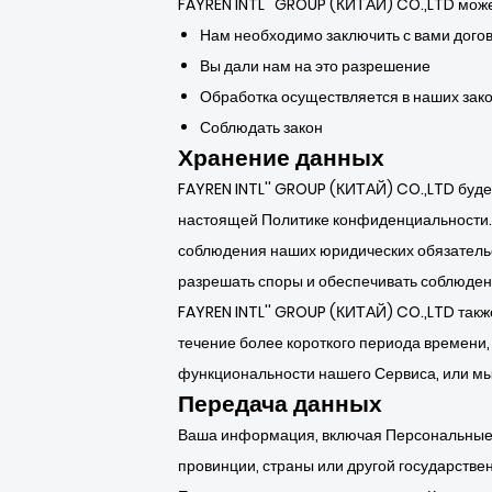
FAYREN INTL'' GROUP (КИТАЙ) CO.,LTD мож
Нам необходимо заключить с вами дого
Вы дали нам на это разрешение
Обработка осуществляется в наших зак
Соблюдать закон
Хранение данных
FAYREN INTL'' GROUP (КИТАЙ) CO.,LTD буде
настоящей Политике конфиденциальности. 
соблюдения наших юридических обязательс
разрешать споры и обеспечивать соблюден
FAYREN INTL'' GROUP (КИТАЙ) CO.,LTD такж
течение более короткого периода времени,
функциональности нашего Сервиса, или мы
Передача данных
Ваша информация, включая Персональные д
провинции, страны или другой государстве