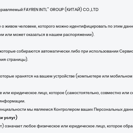
управляемый FAYREN INTL'' GROUP (КИТАЙ) CO.,LTD
о живом человеке, которого можно идентифицировать по этим данн
ии или может оказаться в нашем распоряжении).
 которые собираются автоматически либо при использовании Серви
ия страницы).
оторые хранятся на вашем устройстве (компьютере или мобильном 
 или юридическое лицо, которое (самостоятельно, совместно или 
 информации.
енциальности мы являемся Контролером ваших Персональных данн
и услуг)
уг) означает любое физическое или юридическое лицо, которое обр