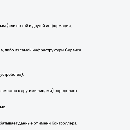
ым (или по той и другой информации,
са, либо из самой инфраструктуры Сервиса
устройстве).
совместно с другими лицами) определяет
ых.
абатывает данные от имени Контроллера