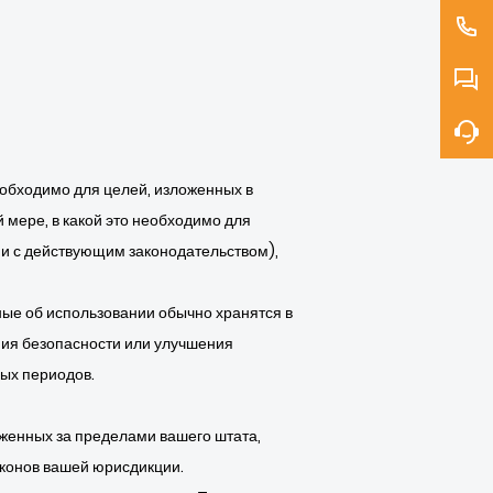
еобходимо для целей, изложенных в
мере, в какой это необходимо для
ии с действующим законодательством),
ные об использовании обычно хранятся в
ения безопасности или улучшения
ых периодов.
женных за пределами вашего штата,
аконов вашей юрисдикции.