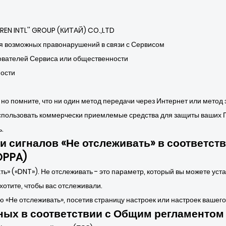
REN INTL'' GROUP (КИТАЙ) CO.,LTD
я возможных правонарушений в связи с Сервисом
ователей Сервиса или общественности
ности
 но помните, что ни один метод передачи через Интернет или метод
использовать коммерчески приемлемые средства для защиты ваших
.
и сигналов «Не отслеживать» в соответст
OPPA)
» («DNT»). Не отслеживать - это параметр, который вы можете уста
хотите, чтобы вас отслеживали.
 «Не отслеживать», посетив страницу настроек или настроек вашего
ных в соответствии с Общим регламентом