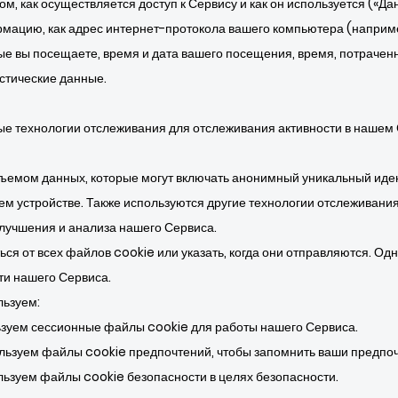
, как осуществляется доступ к Сервису и как он используется («Да
мацию, как адрес интернет-протокола вашего компьютера (например
ые вы посещаете, время и дата вашего посещения, время, потраченн
стические данные.
е технологии отслеживания для отслеживания активности в нашем
ъемом данных, которые могут включать анонимный уникальный иде
ем устройстве. Также используются другие технологии отслеживания, 
улучшения и анализа нашего Сервиса.
ься от всех файлов cookie или указать, когда они отправляются. Од
ти нашего Сервиса.
льзуем:
зуем сессионные файлы cookie для работы нашего Сервиса.
льзуем файлы cookie предпочтений, чтобы запомнить ваши предпоч
ьзуем файлы cookie безопасности в целях безопасности.