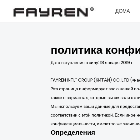
ДОМА
политика конф
Дата вступления в силу: 18 января 2019 г.
FAYREN INTL'' GROUP (КИТАЙ) CO.,LTD («на
Эта страница информирует вас о нашей пол
также о вариантах, которые вы связали с э
Мы используем ваши данные для предостав
соответствии с этой политикой. Если иное
конфиденциальности, имеют то же значение
Определения