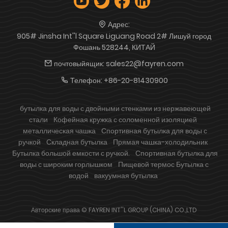
Адрес:
905# Jinsha Int''l Square Liguang Road 2# Лишуй город
Фошань 528244, КИТАЙ
почтовыйящик:
sales22@fayren.com
Телефон:
+86-20-81430900
бутылка для воды с двойными стенками из нержавеющей
стали
Кофейная кружка с соломенной изоляцией
металлическая чашка
Спортивная бутылка для воды с
ручкой
Складная бутылка
Прямая чашка-холодильник
Бутылка большой емкости с ручкой.
Спортивная бутылка для
воды с широким горлышком
Пищевой термос Бутылка с
водой
вакуумная бутылка
Авторские права © FAYREN INT''L GROUP (CHINA) CO.,LTD