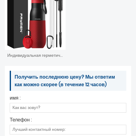
Индивидуальная герметичная спортивная бутылка для воды Теромы из нержавеющей стали с тройной вакуумной изоляцией и двойной изоляцией по всему миру
Получить последнюю цену? Мы ответим
как можно скорее (в течение 12 часов)
имя :
Телефон :