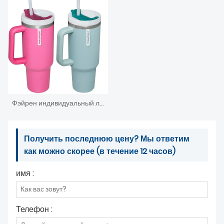
Фэйрен индивидуальный логотип Амазонка, хит продаж, 40 унций, стальной стакан, кофейные дорожные кружки, сохраняющие холод, дорожная кофейная кружка с ручкой
Получить последнюю цену? Мы ответим
как можно скорее (в течение 12 часов)
имя :
Телефон :