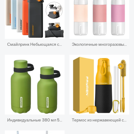
Смайлринк Небьющаяся складная силиконовая посуда для питья, складная складная силиконовая бутылка для воды для спорта с соломинкой
Экологичные многоразовые герметичные бутылки с водой объемом 500 мл с вакуумной изоляцией сохраняют 12 часов горячими
Индивидуальные 380 мл 500 мл 700 мл 980 мл термос из нержавеющей стали бутылка с водой изолированная спортивная бутылка
Термос из нержавеющей стали с термосом для воды