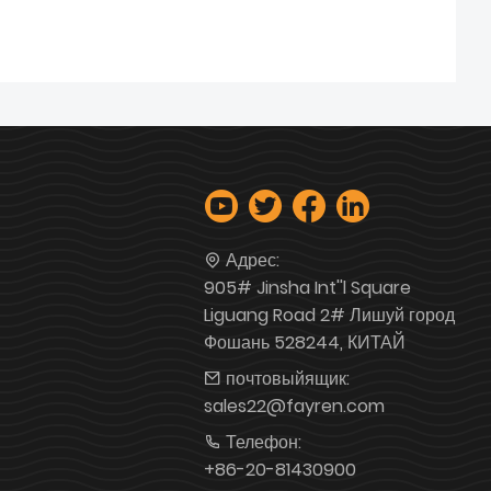
Адрес:
905# Jinsha Int''l Square
Liguang Road 2# Лишуй город
Фошань 528244, КИТАЙ
почтовыйящик:
sales22@fayren.com
Телефон:
+86-20-81430900