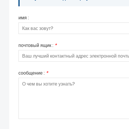
имя :
почтовый ящик :
*
сообщение :
*