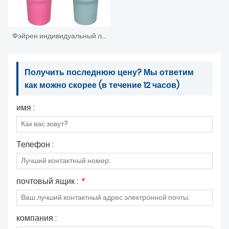
Фэйрен индивидуальный логотип Амазонка, хит продаж, 40 унций, стальной стакан, кофейные дорожные кружки, сохраняющие холод, дорожная кофейная кружка с ручкой
Получить последнюю цену? Мы ответим
как можно скорее (в течение 12 часов)
имя :
Телефон :
почтовый ящик :
*
компания :