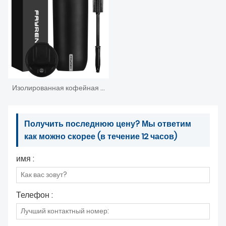
Изолированная кофейная кружка Фэйрен емкостью 500 мл с кнопочной крышкой — герметичная многоразовая дорожная бутылка-термос для воды — 24 часа в холоде и 12 часов в горячем состоянии
Получить последнюю цену? Мы ответим
как можно скорее (в течение 12 часов)
имя :
Телефон :