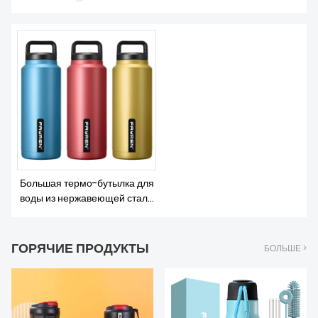
О НАС
Большая термо-бутылка для
воды из нержавеющей стали
емкостью 36 унций
ГОРЯЧИЕ ПРОДУКТЫ
БОЛЬШЕ >