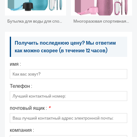
Бутылка для воды для спортивных напитков из нержавеющей стали под частной маркой
Многоразовая спортивная бутылка для воды из нержавеющей стали с вакуумной изоляцией, не содержащая БФА
Получить последнюю цену? Мы ответим
как можно скорее (в течение 12 часов)
имя :
Телефон :
почтовый ящик :
*
компания :