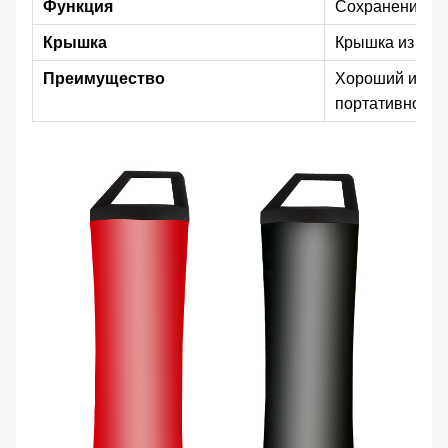
Функция
Сохранение на
Крышка
Крышка из пол
Преимущество
Хороший изол
портативность