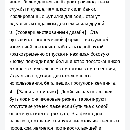
имеет более длительный срок производства и
службы и лучше, чем пластик или банки.
Изолированные бутылки для воды станут
идеальным подарком для семьи или друзей.
3.【
Усовершенствованный дизайн】 Эта
бутылочка эргономичной формы с вакуумной
изоляцией позволяет работать одной рукой,
кратковременно отпуская и нажимая боковую
кнопку, подходит для большинства подстаканников
и является идеальным спутником в путешествии;
Идеально подходит для ежедневного
использования, бега, пеших прогулок и кемпинга.
4. 【Защита от утечек】Двойные замки крышек
бутылок и силиконовые резины гарантируют
отсутствие утечек, даже если бутылка с водой
опрокинута или встряхнута; Эта фляга для
напитков, покрытая снаружи высококачественным
порошком, является противоскользящей и