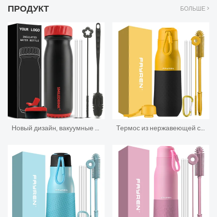
ПРОДУКТ
БОЛЬШЕ >
Новый дизайн, вакуумные термосы с двойными стенками, маленькая горловина с вакуумной изоляцией, спортивная бутылка для воды из нержавеющей стали с соломенной крышкой и силиконовыми рукавами
Термос из нержавеющей стали с термосом для воды