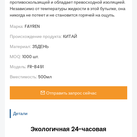
противоскользящей и обладает превосходной изоляцией.
Независимо от температуры жидкости в этой бутылке, она
никогда не потеет и не становится горячей на ощупь.
Марка:
FAYREN
Происхождение продукта:
КИТАЙ
Материал:
35ДЕНЬ
MOQ:
1000 шт.
Модель:
FR-B491
Вместимость:
500мл
Отправить запрос сейчас
Детали
Экологичная 24-часовая