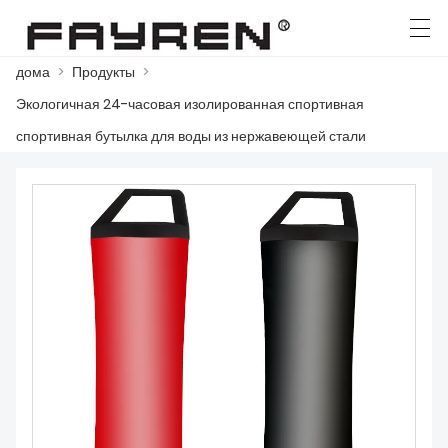
дома
>
Продукты
>
العربية
Deutsch
Ελληνική γλώσσα
English
Экологичная 24-часовая изолированная спортивная
спортивная бутылка для воды из нержавеющей стали
ДОМА
ПРОДУКТЫ
НОВОСТИ
СЛУЧАЙ
ЗАВОД
СВЯЖИТЕСЬ С НАМИ