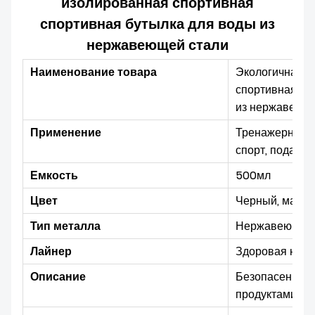
изолированная спортивная
спортивная бутылка для воды из
нержавеющей стали
Наименование товара
Экологичная 2
спортивная сп
из нержавеющ
Применение
Тренажерный за
спорт, подарки
Емкость
500мл
Цвет
Черный, мато
Тип металла
Нержавеющая с
Лайнер
Здоровая нер
Описание
Безопасен для
продуктами