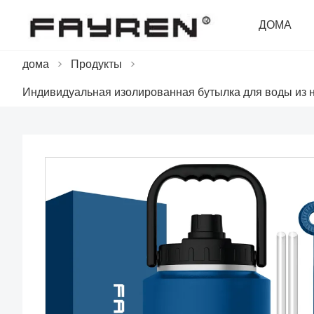
ДОМА
дома
>
Продукты
>
Индивидуальная изолированная бутылка для воды из н