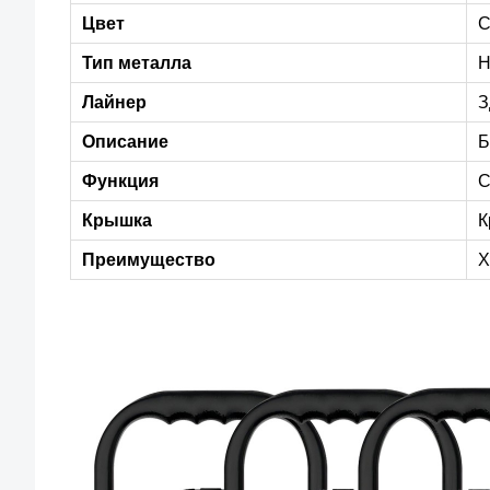
Цвет
С
Тип металла
Н
Лайнер
З
Описание
Б
Функция
С
Крышка
К
Преимущество
Х