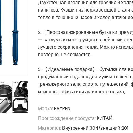
Двухстенная изоляция для горячих и хол
напитков. Кувшин из нержавеющей стали 
тепло в течение 12 часов и холод в течение
2.【Персонализированные бутылки прем
— вакуумная конструкция с двойными сте
лучшего сохранения тепла. Можно исполь
повторно, не сломается.
3. 【Идеальные подарки】-бутылка для в
продуманный подарок для мужчин и женщ
тренажерного зала, спорта, путешествий, 
кемпинга, офиса или активного отдыха,
Марка:
FAYREN
Происхождение продукта:
КИТАЙ
Материал:
Внутренний 304/внешний 201