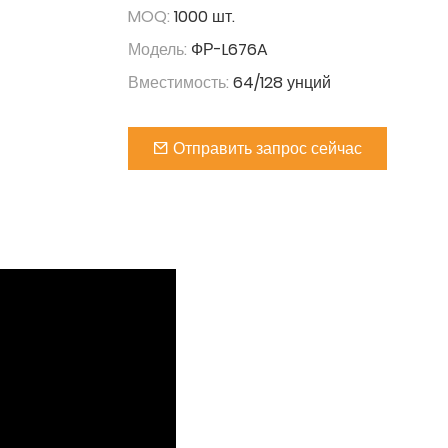
MOQ:
1000 шт.
Модель:
ФР-L676A
Вместимость:
64/128 унций
Отправить запрос сейчас