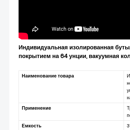
Индивидуальная изолированная буты
покрытием на 64 унции, вакуумная ко
Наименование товара
И
н
у
н
Применение
Т
п
Емкость
3