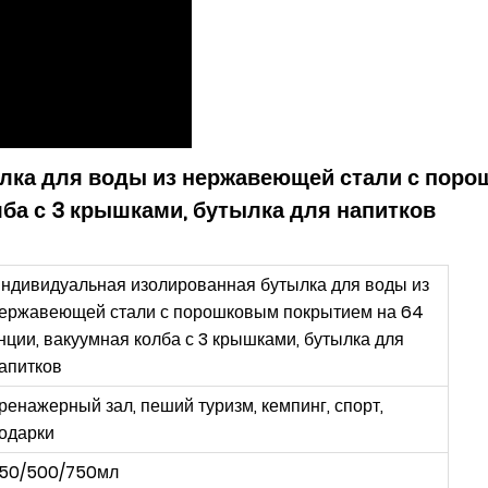
лка для воды из нержавеющей стали с пор
лба с 3 крышками, бутылка для напитков
ндивидуальная изолированная бутылка для воды из
ержавеющей стали с порошковым покрытием на 64
нции, вакуумная колба с 3 крышками, бутылка для
апитков
ренажерный зал, пеший туризм, кемпинг, спорт,
одарки
50/500/750мл