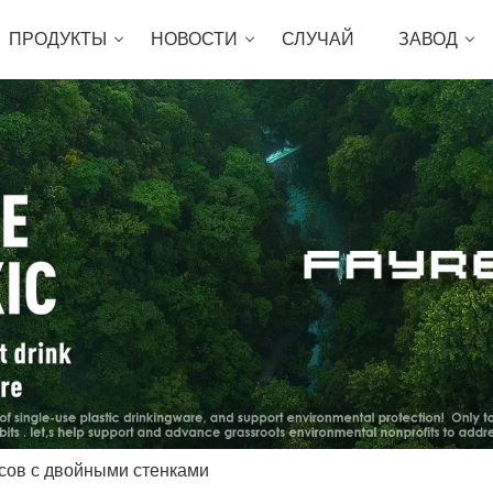
ПРОДУКТЫ
НОВОСТИ
СЛУЧАЙ
ЗАВОД
сов с двойными стенками