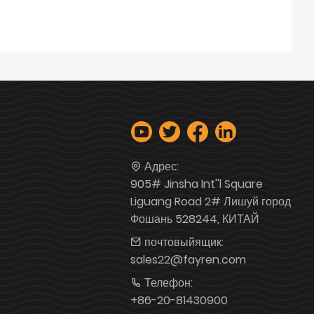
Адрес:
905# Jinsha Int''l Square
Liguang Road 2# Лишуй город
Фошань 528244, КИТАЙ
почтовыйящик:
sales22@fayren.com
Телефон:
+86-20-81430900