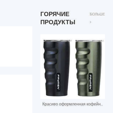
ГОРЯЧИЕ
БОЛЬШЕ
ПРОДУКТЫ
>
Красиво оформленная кофейная чашка из нержавеющей стали с вакуумной изоляцией