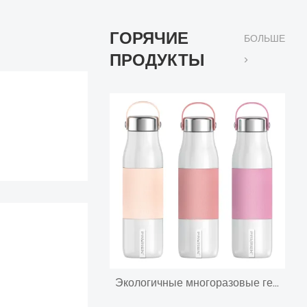
ГОРЯЧИЕ
БОЛЬШЕ
ПРОДУКТЫ
>
Экологичные многоразовые герметичные бутылки с водой объемом 500 мл с вакуумной изоляцией сохраняют 12 часов горячими