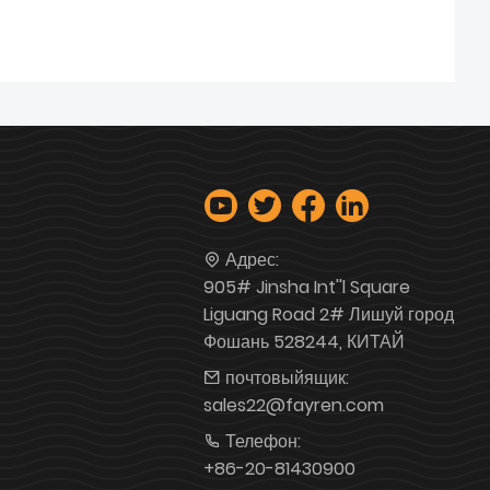
Адрес:
905# Jinsha Int''l Square
Liguang Road 2# Лишуй город
Фошань 528244, КИТАЙ
почтовыйящик:
sales22@fayren.com
Телефон:
+86-20-81430900