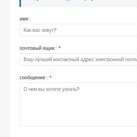
имя :
почтовый ящик :
*
сообщение :
*