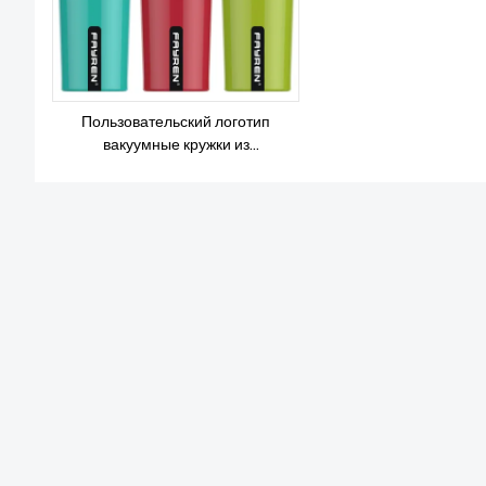
Пользовательский логотип
вакуумные кружки из
нержавеющей стали чашки кофе