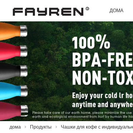
ДОМА
дома
>
Продукты
>
Чашки для кофе с индивидуаль