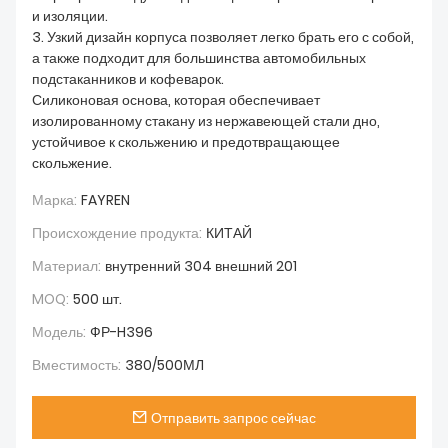
и изоляции.
3. Узкий дизайн корпуса позволяет легко брать его с собой,
а также подходит для большинства автомобильных
подстаканников и кофеварок.
Силиконовая основа, которая обеспечивает
изолированному стакану из нержавеющей стали дно,
устойчивое к скольжению и предотвращающее
скольжение.
Марка:
FAYREN
Происхождение продукта:
КИТАЙ
Материал:
внутренний 304 внешний 201
MOQ:
500 шт.
Модель:
ФР-H396
Вместимость:
380/500МЛ
Отправить запрос сейчас