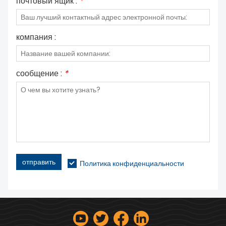
почтовый ящик :
*
компания :
сообщение :
*
отправить
Политика конфиденциальности