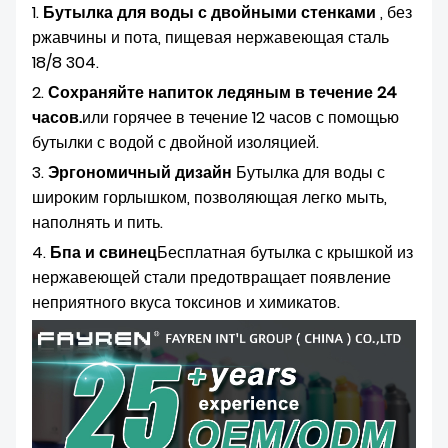
1.
Бутылка для воды с двойными стенками
, без
ржавчины и пота, пищевая нержавеющая сталь
18/8 304.
2.
Сохраняйте напиток ледяным в течение 24
часов.
или горячее в течение 12 часов с помощью
бутылки с водой с двойной изоляцией.
3.
Эргономичный дизайн
Бутылка для воды с
широким горлышком, позволяющая легко мыть,
наполнять и пить.
4.
Бпа и свинец
Бесплатная бутылка с крышкой из
нержавеющей стали предотвращает появление
неприятного вкуса токсинов и химикатов.