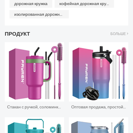
дорожная кружка
кофейная дорожная кружка
изолированная дорожная кружка для кофе
ПРОДУКТ
БОЛЬШЕ >
Стакан с ручкой, соломинка 2-в-1 и крышка для глотка, герметичный, можно мыть в посудомоечной машине, изолированная дорожная кофейная кружка из нержавеющей стали, сохраняет холод в течение 34 часов
Оптовая продажа, простой стакан на 40 унций с ручкой крышки и соломинкой, вакуумная бутылка с двойными стенками из нержавеющей стали, изолированная кофейная чашка