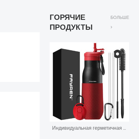
ГОРЯЧИЕ
БОЛЬШЕ
ПРОДУКТЫ
>
Индивидуальная герметичная спортивная бутылка для воды Теромы из нержавеющей стали с тройной вакуумной изоляцией и двойной изоляцией по всему миру