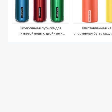
Экологичная бутылка для
Изготовленная на 
питьевой воды с двойными
спортивная бутылка дл
стенками и соломинкой
воды