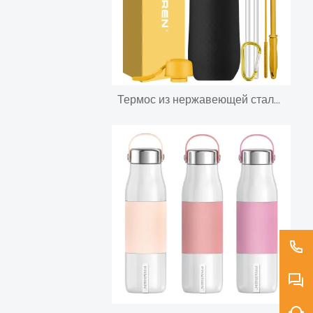
Термос из нержавеющей стали с термосом для воды