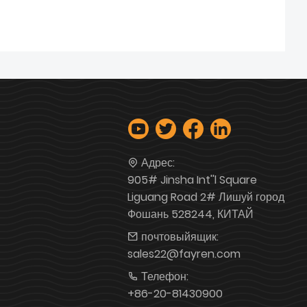
Адрес:
905# Jinsha Int''l Square
Liguang Road 2# Лишуй город
Фошань 528244, КИТАЙ
почтовыйящик:
sales22@fayren.com
Телефон:
+86-20-81430900