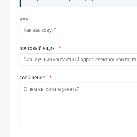
имя :
почтовый ящик :
*
сообщение :
*